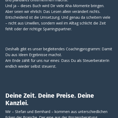
Und ja – dieses Buch wird Dir viele Aha-Momente bringen.
Aber seien wir ehrlich: Das Lesen allein verändert nichts.
Entscheidend ist die Umsetzung. Und genau da scheitern viele
– nicht aus Unwillen, sondern weil im Alltag schlicht die Zeit
fehlt oder der richtige Sparringspartner.
Deshalb gibt es unser begleitendes Coachingprogramm: Damit
Du aus Ideen Ergebnisse machst.
Am Ende zählt für uns nur eines: Dass Du als SteuerberaterIn
endlich wieder selbst steuerst.
Deine Zeit. Deine Preise. Deine
Kanzlei.
Wir – Stefan und Bernhard – kommen aus unterschiedlichen
Ecken der Branche. Der eine aus der Prozessberatung,