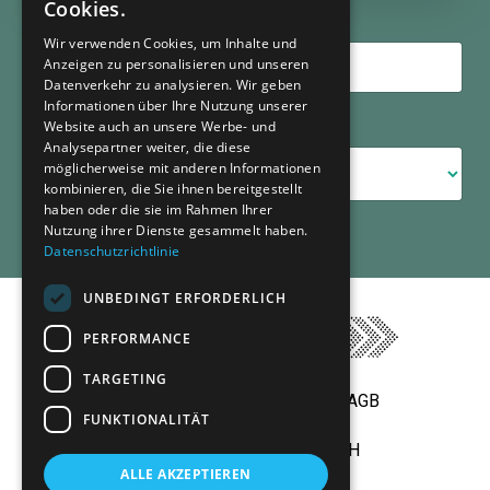
Cookies.
Wir verwenden Cookies, um Inhalte und
Anzeigen zu personalisieren und unseren
Datenverkehr zu analysieren. Wir geben
Informationen über Ihre Nutzung unserer
Website auch an unsere Werbe- und
Kategorien
Analysepartner weiter, die diese
möglicherweise mit anderen Informationen
kombinieren, die Sie ihnen bereitgestellt
haben oder die sie im Rahmen Ihrer
Nutzung ihrer Dienste gesammelt haben.
Datenschutzrichtlinie
UNBEDINGT ERFORDERLICH
PERFORMANCE
TARGETING
Impressum
Datenschutz
AGB
FUNKTIONALITÄT
© 2026 StefanEisl.com GmbH
ALLE AKZEPTIEREN