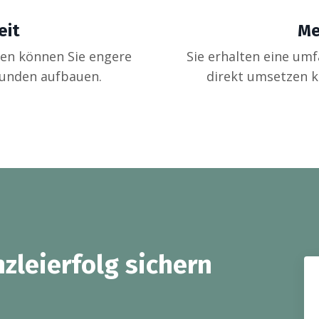
eit
Me
ien können Sie engere
Sie erhalten eine umf
Kunden aufbauen.
direkt umsetzen k
nzleierfolg sichern