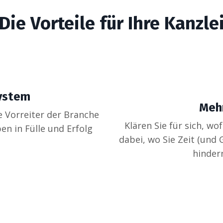
Die Vorteile für Ihre Kanzle
System
Meh
e Vorreiter der Branche
Klären Sie für sich, wo
en in Fülle und Erfolg
dabei, wo Sie Zeit (und 
hinder