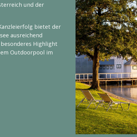
terreich und der
Kanzleierfolg bietet der
see ausreichend
 besonderes Highlight
rmem Outdoorpool im