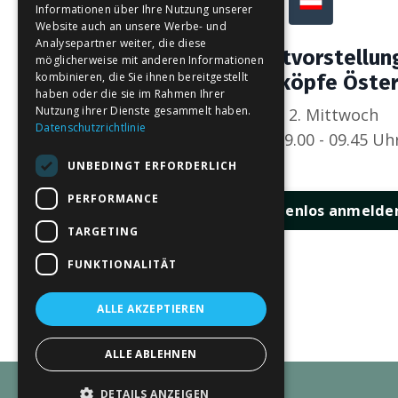
Informationen über Ihre Nutzung unserer
Website auch an unsere Werbe- und
Analysepartner weiter, die diese
Produktvorstellun
möglicherweise mit anderen Informationen
kombinieren, die Sie ihnen bereitgestellt
VIP Steuerköpfe Öster
haben oder die sie im Rahmen Ihrer
Nutzung ihrer Dienste gesammelt haben.
jeden 2. Mittwoch
Datenschutzrichtlinie
jeweils 09.00 - 09.45 Uh
UNBEDINGT ERFORDERLICH
PERFORMANCE
Hier kostenlos anmelde
TARGETING
FUNKTIONALITÄT
ALLE AKZEPTIEREN
ALLE ABLEHNEN
DETAILS ANZEIGEN