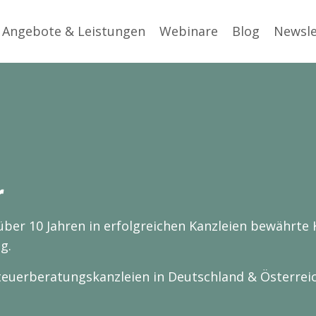
Angebote & Leistungen
Webinare
Blog
Newsle
r
it über 10 Jahren in erfolgreichen Kanzleien bewähr
g.
teuerberatungskanzleien in Deutschland & Österrei