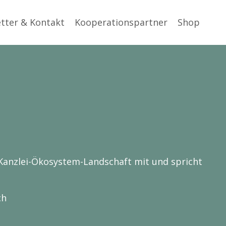
tter & Kontakt
Kooperationspartner
Shop
te Kanzlei-Ökosystem-Landschaft mit und spricht
ch