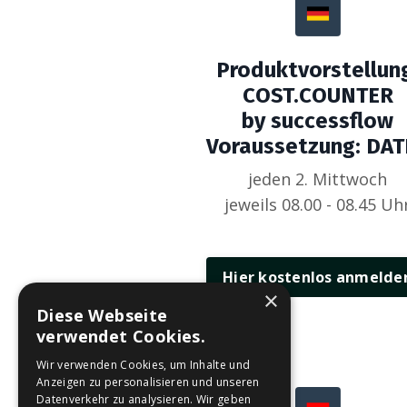
Produktvorstellun
COST.COUNTER
by successflow
Voraussetzung: DAT
jeden 2. Mittwoch
jeweils 08.00 - 08.45 Uh
Hier kostenlos anmelde
×
Diese Webseite
verwendet Cookies.
Wir verwenden Cookies, um Inhalte und
Anzeigen zu personalisieren und unseren
Datenverkehr zu analysieren. Wir geben