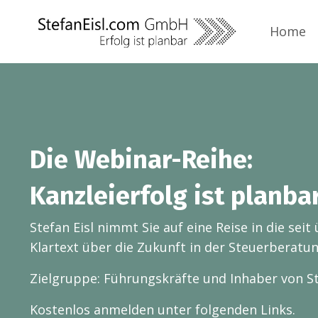
Home
Die Webinar-Reihe:
Kanzleierfolg ist planba
Stefan Eisl nimmt Sie auf eine Reise in die se
Klartext über die Zukunft in der Steuerberatun
Zielgruppe: Führungskräfte und Inhaber von S
Kostenlos anmelden unter folgenden Links.