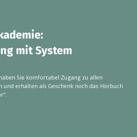
Akademie:
ung mit System
haben Sie komfortabel Zugang zu allen
 und erhalten als Geschenk noch das Hörbuch
r".