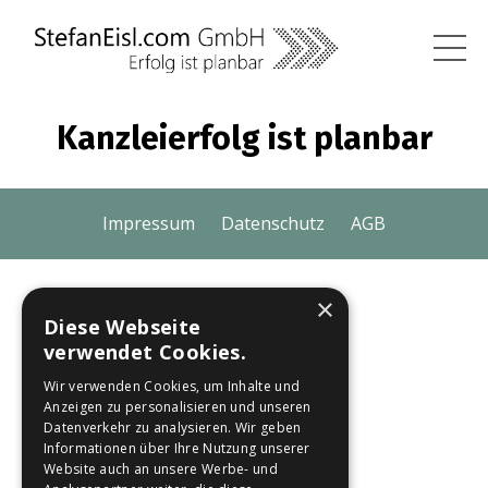
Kanzleierfolg ist planbar
Impressum
Datenschutz
AGB
×
Diese Webseite
verwendet Cookies.
Wir verwenden Cookies, um Inhalte und
Anzeigen zu personalisieren und unseren
Datenverkehr zu analysieren. Wir geben
Informationen über Ihre Nutzung unserer
Website auch an unsere Werbe- und