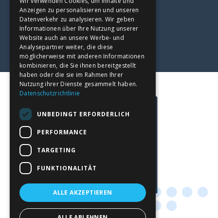
Wir verwenden Cookies, um Inhalte und
Herzlichst
Anzeigen zu personalisieren und unseren
Datenverkehr zu analysieren. Wir geben
Ihr
Informationen über Ihre Nutzung unserer
Stefan Eisl
Website auch an unsere Werbe- und
Analysepartner weiter, die diese
möglicherweise mit anderen Informationen
kombinieren, die Sie ihnen bereitgestellt
haben oder die sie im Rahmen Ihrer
Nutzung ihrer Dienste gesammelt haben.
Datenschutzrichtlinie
UNBEDINGT ERFORDERLICH
PERFORMANCE
TARGETING
FUNKTIONALITÄT
ALLE AKZEPTIEREN
ALLE ABLEHNEN